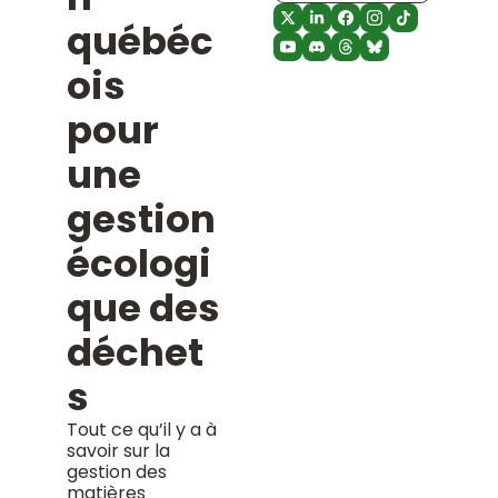
québéc
ois 
pour 
une 
gestion 
écologi
que des 
déchet
s 
Tout ce qu’il y a à 
savoir sur la 
gestion des 
matières 