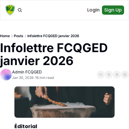
Login
Sign Up
Home
Posts
Infolettre FCQGED janvier 2026
Infolettre FCQGED 
janvier 2026
Admin FCQGED
Jan 30, 2026
16 min read
•
Éditorial