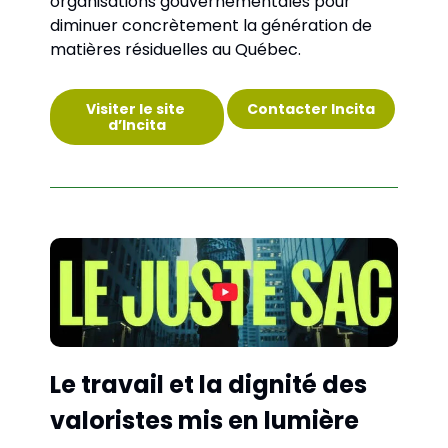
organisations gouvernementales pour 
diminuer concrètement la génération de 
matières résiduelles au Québec.
Visiter le site 
Contacter Incita
d’Incita
Le travail et la dignité des 
valoristes mis en lumière 