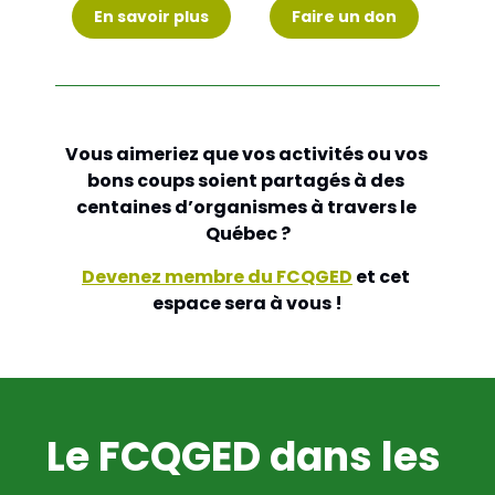
En savoir plus
Faire un don
Vous aimeriez que vos activités ou vos 
bons coups soient partagés à des 
centaines d’organismes à travers le 
Québec ?
Devenez membre du FCQGED
 et cet 
espace sera à vous !
Le FCQGED dans les 