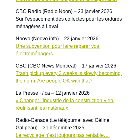
CBC Radio (Radio Noon) – 23 janvier 2026
Sur l’espacement des collectes pour les ordures 
ménagères à Laval
Noovo (Noovo info) – 22 janvier 2026
Une subvention pour faire réparer vos 
électroménagers
CBC (CBC News Montréal) – 17 janvier 2026
Trash pickup every 2 weeks is slowly becoming 
the norm. Are people OK with that?
La Presse +/.ca – 12 janvier 2026
« Changer l’industrie de la construction » en 
réutilisant les matériaux
Radio-Canada (Le téléjournal avec Céline 
Galipeau) – 31 décembre 2025
Le recyclage n’est toujours pas rentable… 