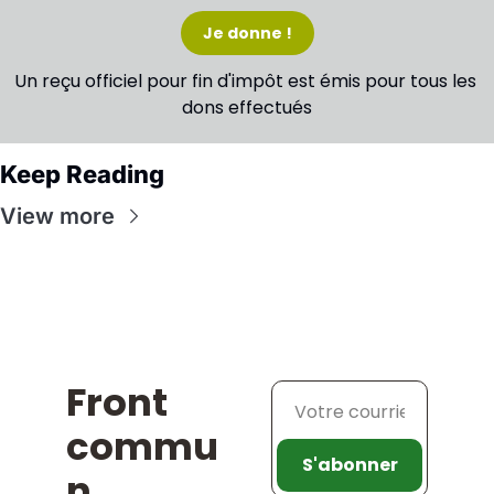
Je donne !
Un reçu officiel pour fin d'impôt est émis pour tous les 
dons effectués
Keep Reading
View more
Front 
commu
S'abonner
n 