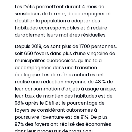
Les Défis permettent durant 4 mois de 
sensibiliser, de former, d’accompagner et 
d'outiller la population à adopter des 
habitudes écoresponsables et à réduire 
durablement leurs matières résiduelles.
Depuis 2019, ce sont plus de 1700 personnes, 
soit 650 foyers dans plus d’une vingtaine de 
municipalités québécoises, qu’Incita a 
accompagnées dans une transition 
écologique. Les dernières cohortes ont 
réalisé une réduction moyenne de 48 % de 
leur consommation d’objets à usage unique; 
leur taux de maintien des habitudes est de 
98% après le Défi et le pourcentage de 
foyers se considérant autonomes à 
poursuivre l’aventure est de 91%. De plus, 
97% des foyers ont réalisé des économies 
dans leur processus de transition! 