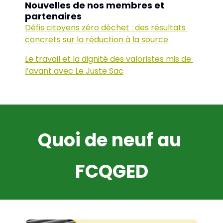
Nouvelles de nos membres et 
partenaires
Défis citoyens zéro déchet : des résultats 
concrets sur la réduction à la source
Le travail et la dignité des valoristes mis de 
l’avant avec Le Juste Sac
Quoi de neuf au 
FCQGED